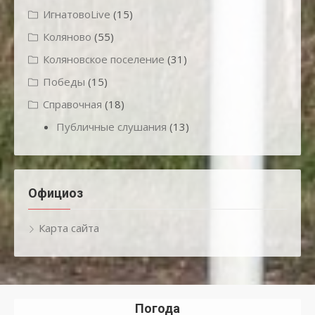
ИгнатовоLive
(15)
Коляново
(55)
Коляновское поселение
(31)
Победы
(15)
Справочная
(18)
Публичные слушания
(13)
Официоз
Карта сайта
Погода