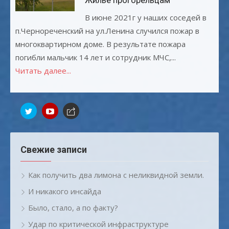
Жилье прогорельцам
В июне 2021г у наших соседей в
п.Чернореченский на ул.Ленина случился пожар в
многоквартирном доме. В результате пожара
погибли мальчик 14 лет и сотрудник МЧС,...
Читать далее...
Свежие записи
Как получить два лимона с неликвидной земли.
И никакого инсайда
Было, стало, а по факту?
Удар по критической инфраструктуре