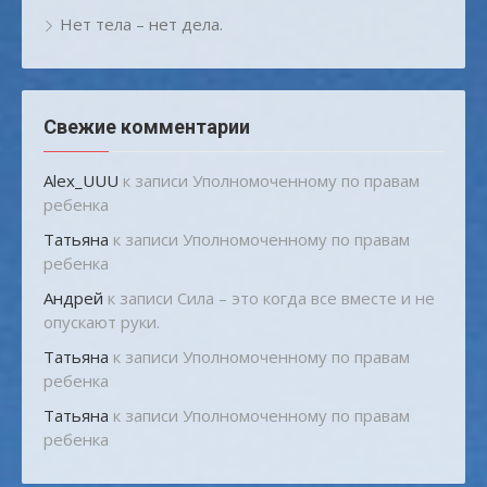
Нет тела – нет дела.
Свежие комментарии
Alex_UUU
к записи
Уполномоченному по правам
ребенка
Татьяна
к записи
Уполномоченному по правам
ребенка
Андрей
к записи
Сила – это когда все вместе и не
опускают руки.
Татьяна
к записи
Уполномоченному по правам
ребенка
Татьяна
к записи
Уполномоченному по правам
ребенка