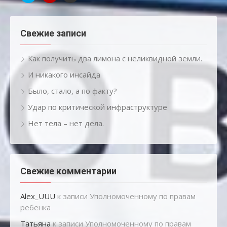
Свежие записи
Как получить два лимона с неликвидной земли.
И никакого инсайда
Было, стало, а по факту?
Удар по критической инфраструктуре
Нет тела – нет дела.
Свежие комментарии
Alex_UUU
к записи
Уполномоченному по правам
ребенка
Татьяна
к записи
Уполномоченному по правам