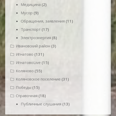
Медицина
(2)
Мусор
(9)
Обращения, заявления
(11)
Транспорт
(17)
Электроэнергия
(8)
Ивановский район
(3)
Игнатово
(131)
ИгнатовоLive
(15)
Коляново
(55)
Коляновское поселение
(31)
Победы
(15)
Справочная
(18)
Публичные слушания
(13)