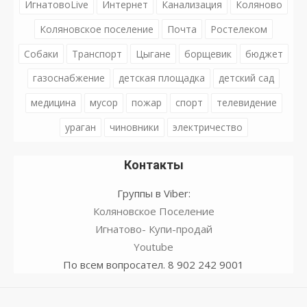
ИгнатовоLive
Интернет
Канализация
Коляново
Коляновское поселение
Почта
Ростелеком
Собаки
Транспорт
Цыгане
борщевик
бюджет
газоснабжение
детская площадка
детский сад
медицина
мусор
пожар
спорт
телевидение
ураган
чиновники
электричество
Контакты
Группы в Viber:
Коляновское Поселение
Игнатово- Купи-продай
Youtube
По всем вопросател. 8 902 242 9001