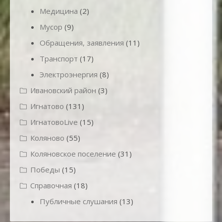
Медицина
(2)
Мусор
(9)
Обращения, заявления
(11)
Транспорт
(17)
Электроэнергия
(8)
Ивановский район
(3)
Игнатово
(131)
ИгнатовоLive
(15)
Коляново
(55)
Коляновское поселение
(31)
Победы
(15)
Справочная
(18)
Публичные слушания
(13)