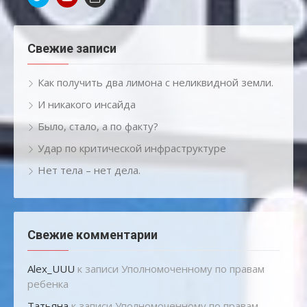
Свежие записи
Как получить два лимона с неликвидной земли.
И никакого инсайда
Было, стало, а по факту?
Удар по критической инфраструктуре
Нет тела – нет дела.
Свежие комментарии
Alex_UUU
к записи
Уполномоченному по правам
ребенка
Татьяна
к записи
Уполномоченному по правам