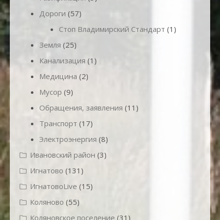
Дороги
(57)
Стоп Владимирский Стандарт
(1)
Земля
(25)
Канализация
(1)
Медицина
(2)
Мусор
(9)
Обращения, заявления
(11)
Транспорт
(17)
Электроэнергия
(8)
Ивановский район
(3)
Игнатово
(131)
ИгнатовоLive
(15)
Коляново
(55)
Коляновское поселение
(31)