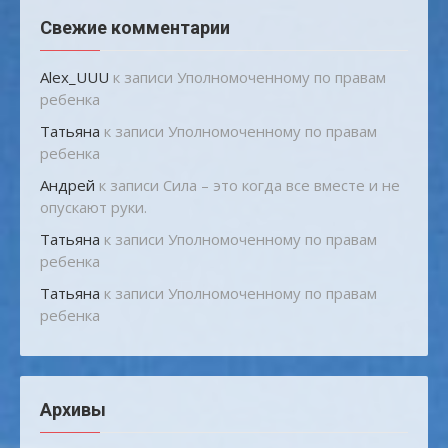
Свежие комментарии
Alex_UUU
к записи
Уполномоченному по правам
ребенка
Татьяна
к записи
Уполномоченному по правам
ребенка
Андрей
к записи
Сила – это когда все вместе и не
опускают руки.
Татьяна
к записи
Уполномоченному по правам
ребенка
Татьяна
к записи
Уполномоченному по правам
ребенка
Архивы