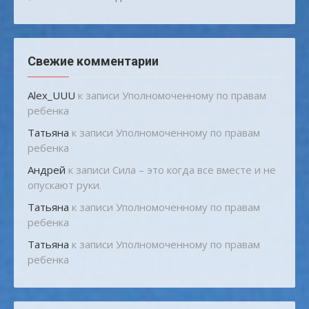
Свежие комментарии
Alex_UUU
к записи
Уполномоченному по правам
ребенка
Татьяна
к записи
Уполномоченному по правам
ребенка
Андрей
к записи
Сила – это когда все вместе и не
опускают руки.
Татьяна
к записи
Уполномоченному по правам
ребенка
Татьяна
к записи
Уполномоченному по правам
ребенка