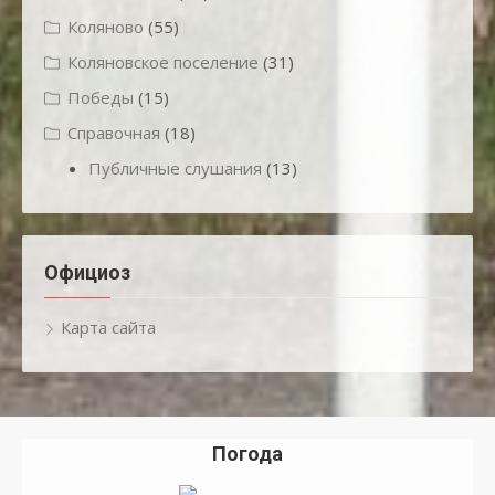
Коляново
(55)
Коляновское поселение
(31)
Победы
(15)
Справочная
(18)
Публичные слушания
(13)
Официоз
Карта сайта
Погода