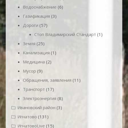
Водоснабжение
(6)
Газификация
(3)
Дороги
(57)
Стоп Владимирский Стандарт
(1)
Земля
(25)
Канализация
(1)
Медицина
(2)
Мусор
(9)
Обращения, заявления
(11)
Транспорт
(17)
Электроэнергия
(8)
Ивановский район
(3)
Игнатово
(131)
ИгнатовоLive
(15)