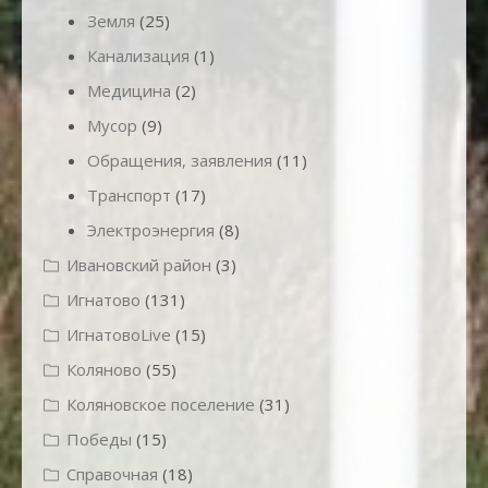
Земля
(25)
Канализация
(1)
Медицина
(2)
Мусор
(9)
Обращения, заявления
(11)
Транспорт
(17)
Электроэнергия
(8)
Ивановский район
(3)
Игнатово
(131)
ИгнатовоLive
(15)
Коляново
(55)
Коляновское поселение
(31)
Победы
(15)
Справочная
(18)