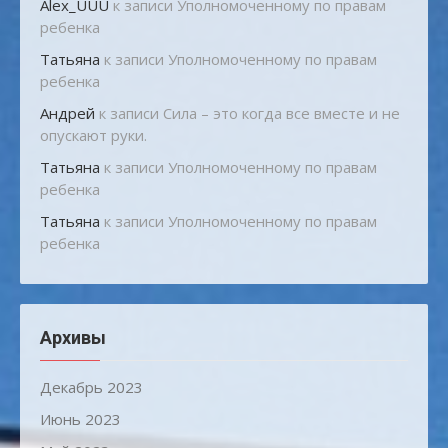
Alex_UUU
к записи
Уполномоченному по правам
ребенка
Татьяна
к записи
Уполномоченному по правам
ребенка
Андрей
к записи
Сила – это когда все вместе и не
опускают руки.
Татьяна
к записи
Уполномоченному по правам
ребенка
Татьяна
к записи
Уполномоченному по правам
ребенка
Архивы
Декабрь 2023
Июнь 2023