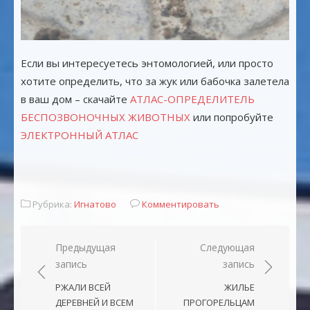
Если вы интересуетесь энтомологией, или просто
хотите определить, что за жук или бабочка залетела
в ваш дом – скачайте
АТЛАС-ОПРЕДЕЛИТЕЛЬ
БЕСПОЗВОНОЧНЫХ ЖИВОТНЫХ
или попробуйте
ЭЛЕКТРОННЫЙ АТЛАС
Рубрика:
Игнатово
Комментировать
Навигация
Предыдущая
Следующая
запись
запись
по
записям
РЖАЛИ ВСЕЙ
ЖИЛЬЕ
ДЕРЕВНЕЙ И ВСЕМ
ПРОГОРЕЛЬЦАМ