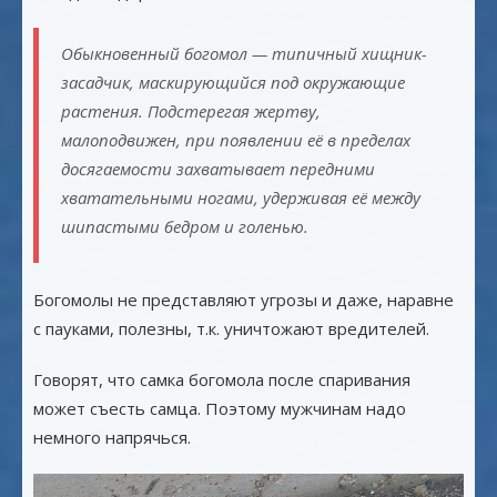
Обыкновенный богомол — типичный хищник-
засадчик, маскирующийся под окружающие
растения. Подстерегая жертву,
малоподвижен, при появлении её в пределах
досягаемости захватывает передними
хватательными ногами, удерживая её между
шипастыми бедром и голенью.
Богомолы не представляют угрозы и даже, наравне
с пауками, полезны, т.к. уничтожают вредителей.
Говорят, что самка богомола после спаривания
может съесть самца. Поэтому мужчинам надо
немного напрячься.