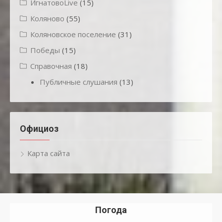
ИгнатовоLive
(15)
Коляново
(55)
Коляновское поселение
(31)
Победы
(15)
Справочная
(18)
Публичные слушания
(13)
Официоз
Карта сайта
Погода