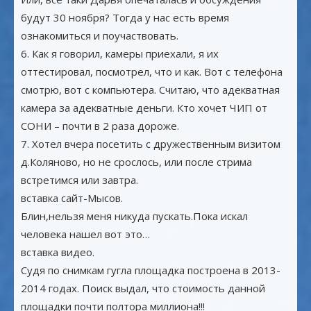
будут 30 ноября? Тогда у нас есть время
ознакомиться и поучаствовать.
6. Как я говорил, камеры приехали, я их
оттестировал, посмотрел, что и как. Вот с телефона
смотрю, вот с компьютера. Считаю, что адекватная
камера за адекватные деньги. Кто хочет ЧИП от
СОНИ – почти в 2 раза дороже.
7. Хотел вчера посетить с дружественным визитом
д.Коляново, но не срослось, или после стрима
встретимся или завтра.
вставка сайт-Мысов.
Блин,нельзя меня никуда пускать.Пока искал
человека нашел вот это…
вставка видео.
Судя по снимкам гугла площадка построена в 2013-
2014 годах. Поиск выдал, что стоимость данной
площадки почти полтора миллиона!!!