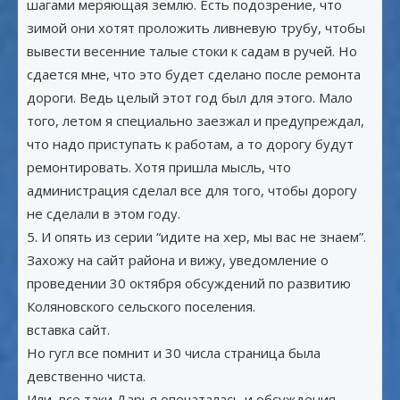
шагами меряющая землю. Есть подозрение, что
зимой они хотят проложить ливневую трубу, чтобы
вывести весенние талые стоки к садам в ручей. Но
сдается мне, что это будет сделано после ремонта
дороги. Ведь целый этот год был для этого. Мало
того, летом я специально заезжал и предупреждал,
что надо приступать к работам, а то дорогу будут
ремонтировать. Хотя пришла мысль, что
администрация сделал все для того, чтобы дорогу
не сделали в этом году.
5. И опять из серии “идите на хер, мы вас не знаем”.
Захожу на сайт района и вижу, уведомление о
проведении 30 октября обсуждений по развитию
Коляновского сельского поселения.
вставка сайт.
Но гугл все помнит и 30 числа страница была
девственно чиста.
Или, все таки Дарья опечаталась и обсуждения