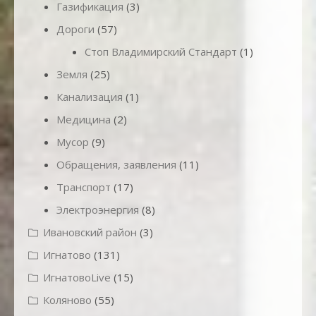
Газификация
(3)
Дороги
(57)
Стоп Владимирский Стандарт
(1)
Земля
(25)
Канализация
(1)
Медицина
(2)
Мусор
(9)
Обращения, заявления
(11)
Транспорт
(17)
Электроэнергия
(8)
Ивановский район
(3)
Игнатово
(131)
ИгнатовоLive
(15)
Коляново
(55)