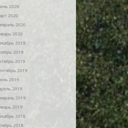
юнь 2020
арт 2020
евраль 2020
нварь 2020
екабрь 2019
оябрь 2019
ктябрь 2019
ентябрь 2019
юнь 2019
прель 2019
евраль 2019
нварь 2019
екабрь 2018
оябрь 2018