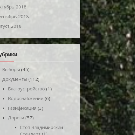
ктябрь 2018
ентябрь 2018
вгуст 2018
убрики
Выборы
(45)
Документы
(112)
Благоустройство
(1)
Водоснабжение
(6)
Газификация
(3)
Дороги
(57)
Стоп Владимирский
Стандарт
(1)