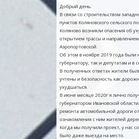
Добрый день.
В связи со строительством западн
пунктов Коляновского сельского п
Коляново возникли опасения об ух
открытием трассы и направлением
Аэропортовской.
Об этом в ноябре 2019 года были 
губернатору, так и депутатам и в
В полученных ответах жители был
учтены и безопасность как дорожн
ухудшаться.
В июне месяце 2020г я лично полу
губернатором Ивановской области.
ремонта автомобильной дороги о
ознакомления с ним жителей дере
Когда мы получили проект, у нас 
было даже выезда на место.