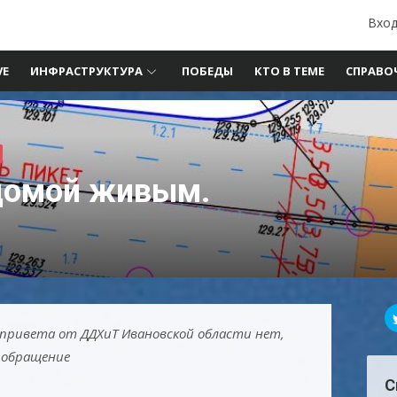
Вход
VE
ИНФРАСТРУКТУРА
ПОБЕДЫ
КТО В ТЕМЕ
СПРАВО
 домой живым.
и привета от ДДХиТ Ивановской области нет,
 обращение
С