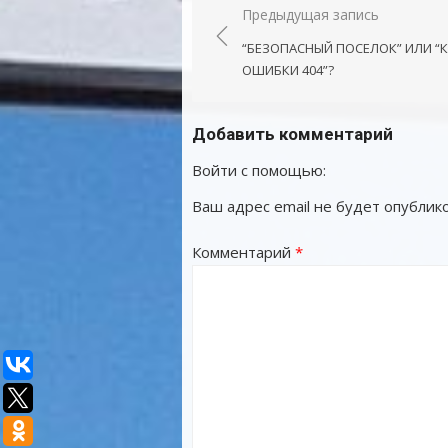
Навигация
Предыдущая запись
по
“БЕЗОПАСНЫЙ ПОСЕЛОК” ИЛИ “
записям
ОШИБКИ 404”?
Добавить комментарий
Войти с помощью:
Ваш адрес email не будет опублико
Комментарий
*