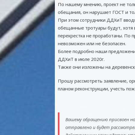
По нашему мнению, проект не тол
обещания, он нарушает ГОСТ и то
При этом сотрудники ДДХиТ вводя
обещанные тротуары будут, хотя в
перекрестка не проработаны. По п
невозможен или не безопасен.
Более подробно наши предложения
ДДХиТ в июле 2020г.
Также они изложены на деревенс
Прошу рассмотреть заявление, орг
планом реконструкции, учесть пож
Вашему обращению присвоен но
отправлено и будет рассмотре