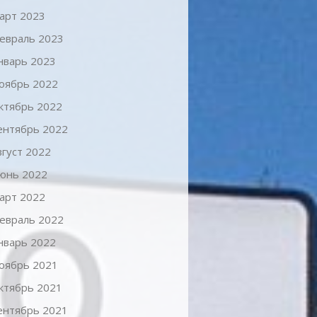
арт 2023
евраль 2023
нварь 2023
оябрь 2022
ктябрь 2022
ентябрь 2022
вгуст 2022
юнь 2022
арт 2022
евраль 2022
нварь 2022
оябрь 2021
ктябрь 2021
ентябрь 2021