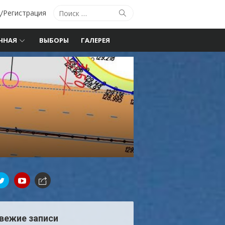
Поиск
Поиск
/Регистрация
по:
ЧНАЯ
ВЫБОРЫ
ГАЛЕРЕЯ
вежие записи