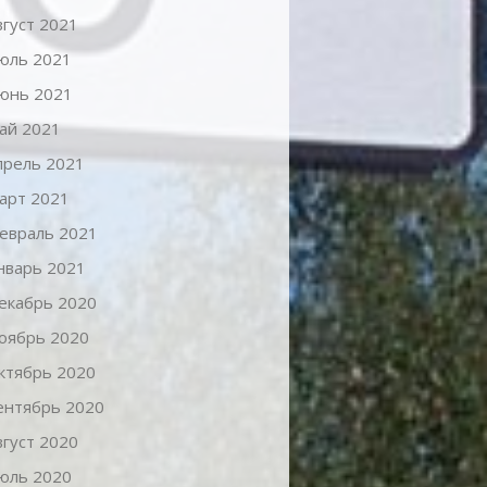
вгуст 2021
юль 2021
юнь 2021
ай 2021
прель 2021
арт 2021
евраль 2021
нварь 2021
екабрь 2020
оябрь 2020
ктябрь 2020
ентябрь 2020
вгуст 2020
юль 2020