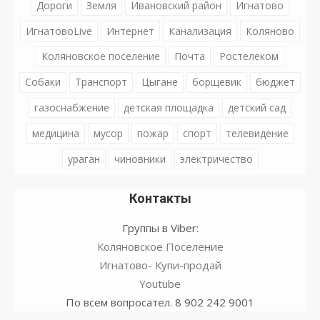
Дороги
Земля
Ивановский район
Игнатово
ИгнатовоLive
Интернет
Канализация
Коляново
Коляновское поселение
Почта
Ростелеком
Собаки
Транспорт
Цыгане
борщевик
бюджет
газоснабжение
детская площадка
детский сад
медицина
мусор
пожар
спорт
телевидение
ураган
чиновники
электричество
Контакты
Группы в Viber:
Коляновское Поселение
Игнатово- Купи-продай
Youtube
По всем вопросател. 8 902 242 9001