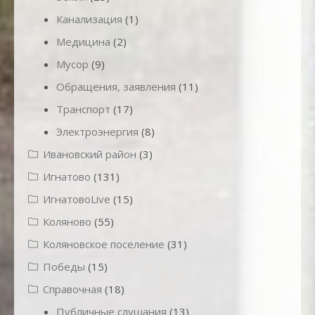
Канализация
(1)
Медицина
(2)
Мусор
(9)
Обращения, заявления
(11)
Транспорт
(17)
Электроэнергия
(8)
Ивановский район
(3)
Игнатово
(131)
ИгнатовоLive
(15)
Коляново
(55)
Коляновское поселение
(31)
Победы
(15)
Справочная
(18)
Публичные слушания
(13)