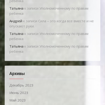
ребенка
Татьяна
к записи
Уполномоченному по правам
ребенка
Андрей
к записи
Сила – это когда все вместе и не
опускают руки.
Татьяна
к записи
Уполномоченному по правам
ребенка
Татьяна
к записи
Уполномоченному по правам
ребенка
Архивы
Декабрь 2023
Июнь 2023
Май 2023