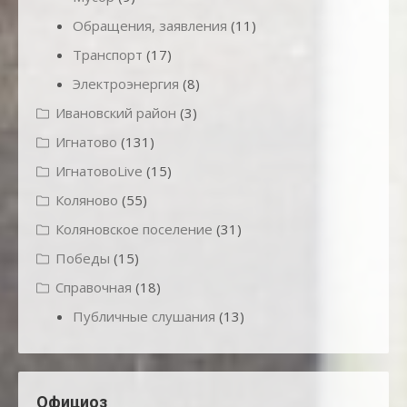
Обращения, заявления
(11)
Транспорт
(17)
Электроэнергия
(8)
Ивановский район
(3)
Игнатово
(131)
ИгнатовоLive
(15)
Коляново
(55)
Коляновское поселение
(31)
Победы
(15)
Справочная
(18)
Публичные слушания
(13)
Официоз