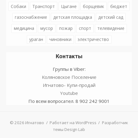
Собаки
Транспорт
Цыгане
борщевик
бюджет
газоснабжение
детская площадка
детский сад
медицина
мусор
пожар
спорт
телевидение
ураган
чиновники
электричество
Контакты
Группы в Viber:
Коляновское Поселение
Игнатово- Купи-продай
Youtube
По всем вопросател. 8 902 242 9001
© 2026 Игнатово
/
Работает на WordPress
/
Разработчик
темы Design Lab