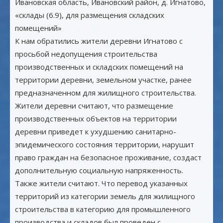
Ивановская область, Ивановский район, д. Игнатово,
«склады (6.9), для размещения складских
помещений»
К нам обратились жители деревни Игнатово с
просьбой недопущения строительства
производственных и складских помещений на
территории деревни, земельном участке, ранее
предназначенном для жилищного строительства.
Жители деревни считают, что размещение
производственных объектов на территории
деревни приведет к ухудшению санитарно-
эпидемического состояния территории, нарушит
право граждан на безопасное проживание, создаст
дополнительную социальную напряженность.
Также жители считают. Что перевод указанных
территорий из категории земель для жилищного
строительства в категорию для промышленного
производства и складов был проведен с