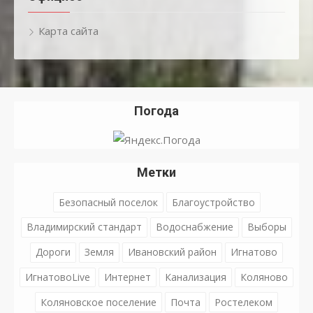
Карта сайта
Погода
Метки
Безопасный поселок
Благоустройство
Владимирский стандарт
Водоснабжение
Выборы
Дороги
Земля
Ивановский район
Игнатово
ИгнатовоLive
Интернет
Канализация
Коляново
Коляновское поселение
Почта
Ростелеком