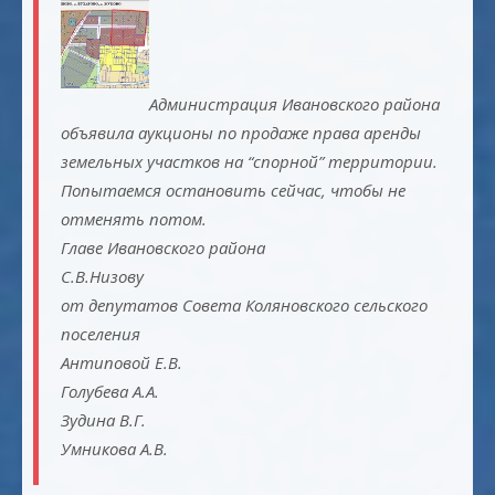
Администрация Ивановского района
объявила аукционы по продаже права аренды
земельных участков на “спорной” территории.
Попытаемся остановить сейчас, чтобы не
отменять потом.
Главе Ивановского района
С.В.Низову
от депутатов Совета Коляновского сельского
поселения
Антиповой Е.В.
Голубева А.А.
Зудина В.Г.
Умникова А.В.