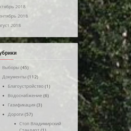
ктябрь 2018
ентябрь 2018
вгуст 2018
убрики
Выборы
(45)
Документы
(112)
Благоустройство
(1)
Водоснабжение
(6)
Газификация
(3)
Дороги
(57)
Стоп Владимирский
Стандарт
(1)