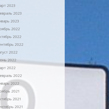
арт 2023
евраль 2023
нварь 2023
оябрь 2022
ктябрь 2022
ентябрь 2022
вгуст 2022
юнь 2022
арт 2022
евраль 2022
нварь 2022
оябрь 2021
ктябрь 2021
ентябрь 2021