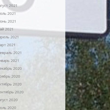
вгуст 2021
юль 2021
юнь 2021
ай 2021
прель 2021
арт 2021
евраль 2021
нварь 2021
екабрь 2020
оябрь 2020
ктябрь 2020
ентябрь 2020
вгуст 2020
юль 2020