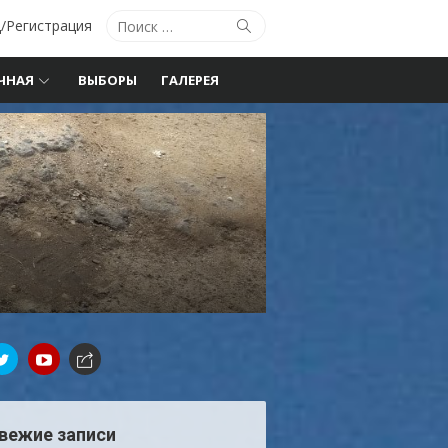
Поиск
Поиск
/Регистрация
по:
ЧНАЯ
ВЫБОРЫ
ГАЛЕРЕЯ
вежие записи