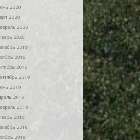
юнь 2020
арт 2020
евраль 2020
нварь 2020
екабрь 2019
оябрь 2019
ктябрь 2019
ентябрь 2019
юнь 2019
прель 2019
евраль 2019
нварь 2019
екабрь 2018
оябрь 2018