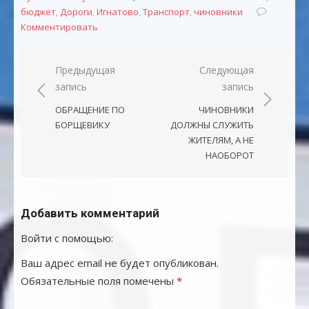
бюджет
,
Дороги
,
Игнатово
,
Транспорт
,
чиновники
Комментировать
Навигация
Предыдущая
Следующая
запись
запись
по
записям
ОБРАЩЕНИЕ ПО
ЧИНОВНИКИ
БОРЩЕВИКУ
ДОЛЖНЫ СЛУЖИТЬ
ЖИТЕЛЯМ, А НЕ
НАОБОРОТ
Добавить комментарий
Войти с помощью:
Ваш адрес email не будет опубликован.
Обязательные поля помечены
*