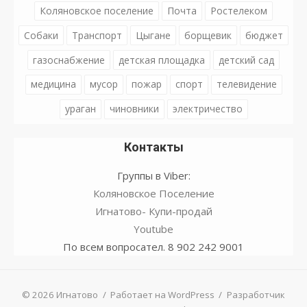
Коляновское поселение
Почта
Ростелеком
Собаки
Транспорт
Цыгане
борщевик
бюджет
газоснабжение
детская площадка
детский сад
медицина
мусор
пожар
спорт
телевидение
ураган
чиновники
электричество
Контакты
Группы в Viber:
Коляновское Поселение
Игнатово- Купи-продай
Youtube
По всем вопросател. 8 902 242 9001
© 2026 Игнатово
/
Работает на WordPress
/
Разработчик