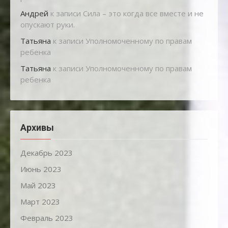
Андрей
к записи
Сила – это когда все вместе и не
опускают руки.
Татьяна
к записи
Уполномоченному по правам
ребенка
Татьяна
к записи
Уполномоченному по правам
ребенка
Архивы
Декабрь 2023
Июнь 2023
Май 2023
Март 2023
Февраль 2023