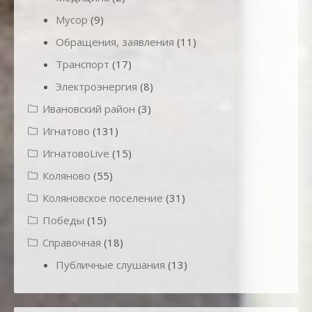
Мусор
(9)
Обращения, заявления
(11)
Транспорт
(17)
Электроэнергия
(8)
Ивановский район
(3)
Игнатово
(131)
ИгнатовоLive
(15)
Коляново
(55)
Коляновское поселение
(31)
Победы
(15)
Справочная
(18)
Публичные слушания
(13)