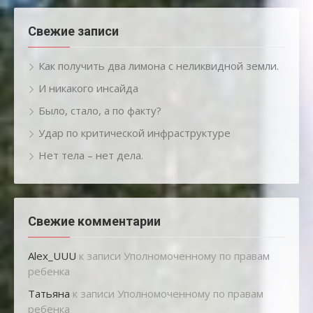
Свежие записи
Как получить два лимона с неликвидной земли.
И никакого инсайда
Было, стало, а по факту?
Удар по критической инфраструктуре
Нет тела – нет дела.
Свежие комментарии
Alex_UUU
к записи
Уполномоченному по правам
ребенка
Татьяна
к записи
Уполномоченному по правам
ребенка