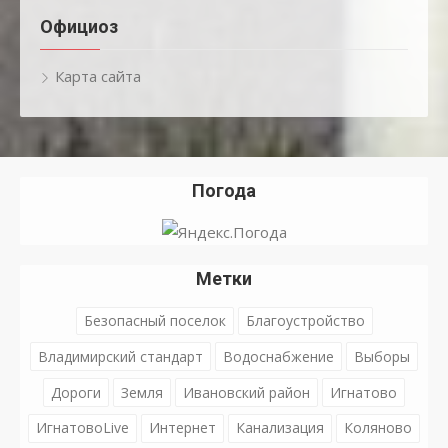
Официоз
Карта сайта
Погода
Метки
Безопасный поселок
Благоустройство
Владимирский стандарт
Водоснабжение
Выборы
Дороги
Земля
Ивановский район
Игнатово
ИгнатовоLive
Интернет
Канализация
Коляново