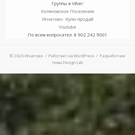
Группы в Viber:
Коляновское Поселение
Игнатово- Купи-продай
Youtube
По всем вопросател. 8 902 242 9001
© 2026 Игнатово
/
Работает на WordPress
/
Разработчик
темы Design Lab