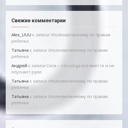
Свежие комментарии
Alex_UUU
к записи
Уполномоченному по правам
ребенка
Татьяна
к записи
Уполномоченному по правам
ребенка
Андрей
к записи
Сила – это когда все вместе и не
опускают руки.
Татьяна
к записи
Уполномоченному по правам
ребенка
Татьяна
к записи
Уполномоченному по правам
ребенка