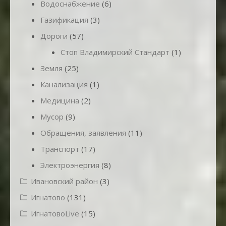
Водоснабжение
(6)
Газификация
(3)
Дороги
(57)
Стоп Владимирский Стандарт
(1)
Земля
(25)
Канализация
(1)
Медицина
(2)
Мусор
(9)
Обращения, заявления
(11)
Транспорт
(17)
Электроэнергия
(8)
Ивановский район
(3)
Игнатово
(131)
ИгнатовоLive
(15)