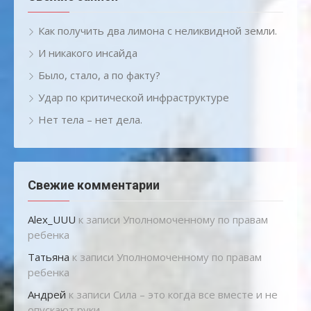
Как получить два лимона с неликвидной земли.
И никакого инсайда
Было, стало, а по факту?
Удар по критической инфраструктуре
Нет тела – нет дела.
Свежие комментарии
Alex_UUU
к записи
Уполномоченному по правам
ребенка
Татьяна
к записи
Уполномоченному по правам
ребенка
Андрей
к записи
Сила – это когда все вместе и не
опускают руки.