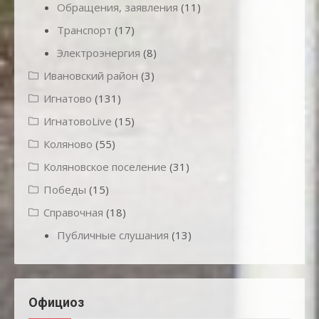
Обращения, заявления
(11)
Транспорт
(17)
Электроэнергия
(8)
Ивановский район
(3)
Игнатово
(131)
ИгнатовоLive
(15)
Коляново
(55)
Коляновское поселение
(31)
Победы
(15)
Справочная
(18)
Публичные слушания
(13)
Официоз