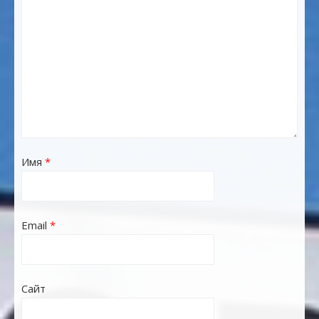
Имя
*
Email
*
Сайт