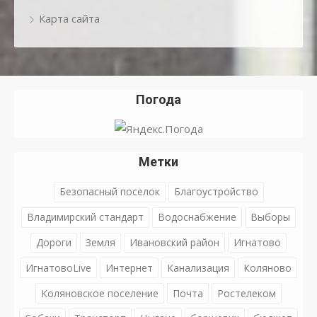
Карта сайта
Погода
Метки
Безопасный поселок
Благоустройство
Владимирский стандарт
Водоснабжение
Выборы
Дороги
Земля
Ивановский район
Игнатово
ИгнатовоLive
Интернет
Канализация
Коляново
Коляновское поселение
Почта
Ростелеком