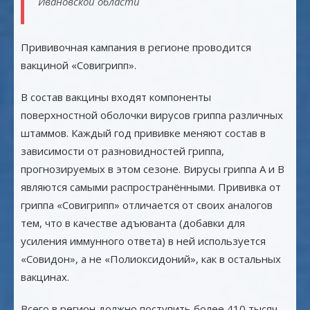
Ивановской области
Прививочная кампания в регионе проводится
вакциной «Совигрипп».
В состав вакцины входят компоненты
поверхностной оболочки вирусов гриппа различных
штаммов. Каждый год прививке меняют состав в
зависимости от разновидностей гриппа,
прогнозируемых в этом сезоне. Вирусы гриппа A и B
являются самыми распространёнными. Прививка от
гриппа «Совигрипп» отличается от своих аналогов
тем, что в качестве адъюванта (добавки для
усиления иммунного ответа) в ней используется
«Совидон», а не «Полиоксидоний», как в остальных
вакцинах.
Всего в регион должно поступить более 410 тысяч