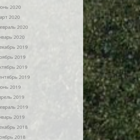
юнь 2020
арт 2020
евраль 2020
нварь 2020
екабрь 2019
оябрь 2019
ктябрь 2019
ентябрь 2019
юнь 2019
прель 2019
евраль 2019
нварь 2019
екабрь 2018
оябрь 2018