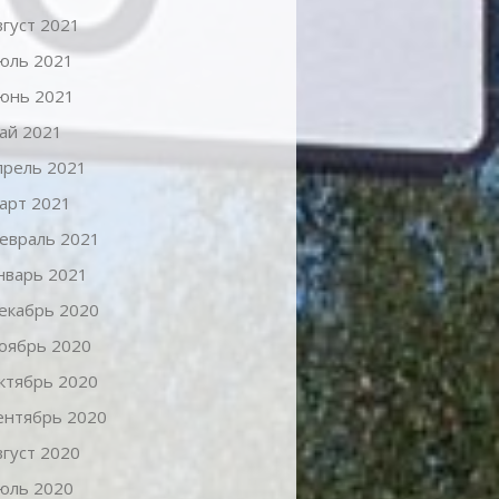
вгуст 2021
юль 2021
юнь 2021
ай 2021
прель 2021
арт 2021
евраль 2021
нварь 2021
екабрь 2020
оябрь 2020
ктябрь 2020
ентябрь 2020
вгуст 2020
юль 2020