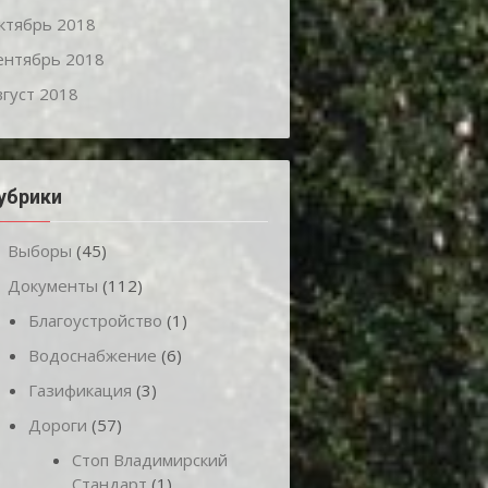
ктябрь 2018
ентябрь 2018
вгуст 2018
убрики
Выборы
(45)
Документы
(112)
Благоустройство
(1)
Водоснабжение
(6)
Газификация
(3)
Дороги
(57)
Стоп Владимирский
Стандарт
(1)