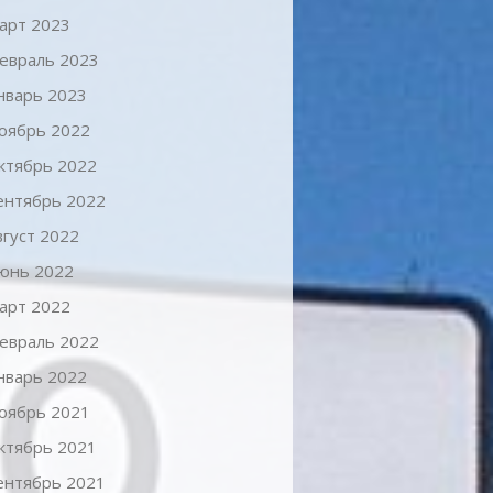
арт 2023
евраль 2023
нварь 2023
оябрь 2022
ктябрь 2022
ентябрь 2022
вгуст 2022
юнь 2022
арт 2022
евраль 2022
нварь 2022
оябрь 2021
ктябрь 2021
ентябрь 2021