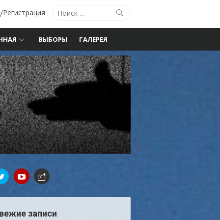
Поиск
Поиск
/Регистрация
по:
ЧНАЯ
ВЫБОРЫ
ГАЛЕРЕЯ
вежие записи