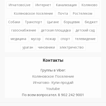
ИгнатовоLive
Интернет
Канализация
Коляново
Коляновское поселение
Почта
Ростелеком
Собаки
Транспорт
Цыгане
борщевик
бюджет
газоснабжение
детская площадка
детский сад
медицина
мусор
пожар
спорт
телевидение
ураган
чиновники
электричество
Контакты
Группы в Viber:
Коляновское Поселение
Игнатово- Купи-продай
Youtube
По всем вопросател. 8 902 242 9001