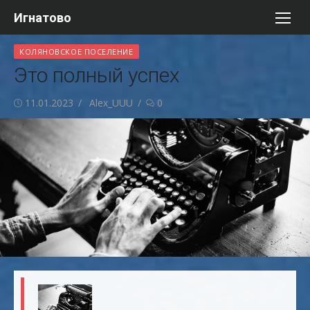
Перейти
Игнатово
к
содержимому
КОЛЯНОВСКОЕ ПОСЕЛЕНИЕ
Это полный успех
Опубликовано
Автор
11.01.2023
Alex_UUU
0