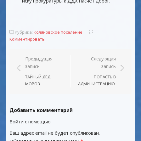
иску прокуратуры к ДДХ насчет дорог.
Рубрика:
Коляновское поселение
Комментировать
Навигация
Предыдущая
Следующая
запись
запись
по
записям
ТАЙНЫЙ ДЕД
ПОПАСТЬ В
МОРОЗ.
АДМИНИСТРАЦИЮ.
Добавить комментарий
Войти с помощью:
Ваш адрес email не будет опубликован.