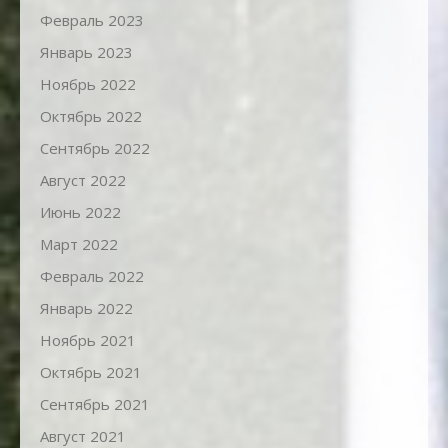
Февраль 2023
Январь 2023
Ноябрь 2022
Октябрь 2022
Сентябрь 2022
Август 2022
Июнь 2022
Март 2022
Февраль 2022
Январь 2022
Ноябрь 2021
Октябрь 2021
Сентябрь 2021
Август 2021