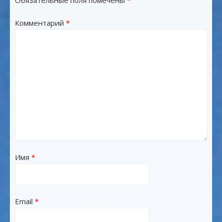
Обязательные поля помечены
*
Комментарий
*
Имя
*
Email
*