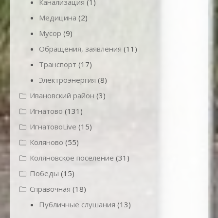
Канализация
(1)
Медицина
(2)
Мусор
(9)
Обращения, заявления
(11)
Транспорт
(17)
Электроэнергия
(8)
Ивановский район
(3)
Игнатово
(131)
ИгнатовоLive
(15)
Коляново
(55)
Коляновское поселение
(31)
Победы
(15)
Справочная
(18)
Публичные слушания
(13)