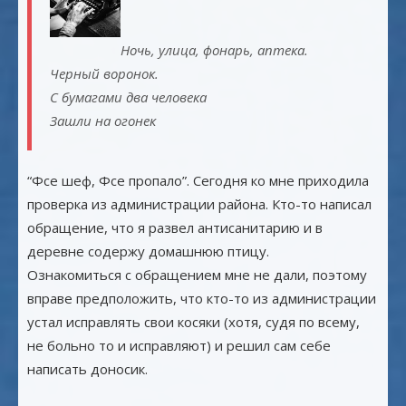
Ночь, улица, фонарь, аптека.
Черный воронок.
С бумагами два человека
Зашли на огонек
“Фсе шеф, Фсе пропало”. Сегодня ко мне приходила
проверка из администрации района. Кто-тo написал
обращение, что я развел антисанитарию и в
деревне содержу домашнюю птицу.
Ознакомиться с обращением мне не дали, поэтому
вправе предположить, что кто-то из администрации
устал исправлять свои косяки (хотя, судя по всему,
не больно то и исправляют) и решил сам себе
написать доносик.