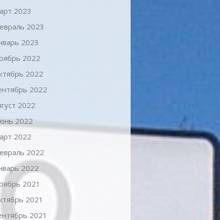
арт 2023
евраль 2023
нварь 2023
оябрь 2022
ктябрь 2022
ентябрь 2022
вгуст 2022
юнь 2022
арт 2022
евраль 2022
нварь 2022
оябрь 2021
ктябрь 2021
ентябрь 2021