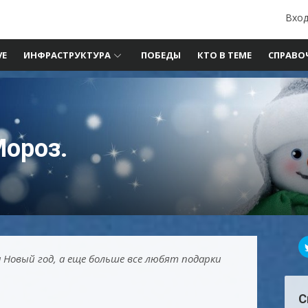
Вход
VE
ИНФРАСТРУКТУРА
ПОБЕДЫ
КТО В ТЕМЕ
СПРАВО
ороз.
 Новый год, а еще больше все любят подарки
С