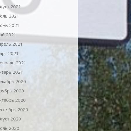
вгуст 2021
юль 2021
юнь 2021
ай 2021
прель 2021
арт 2021
евраль 2021
нварь 2021
екабрь 2020
оябрь 2020
ктябрь 2020
ентябрь 2020
вгуст 2020
юль 2020