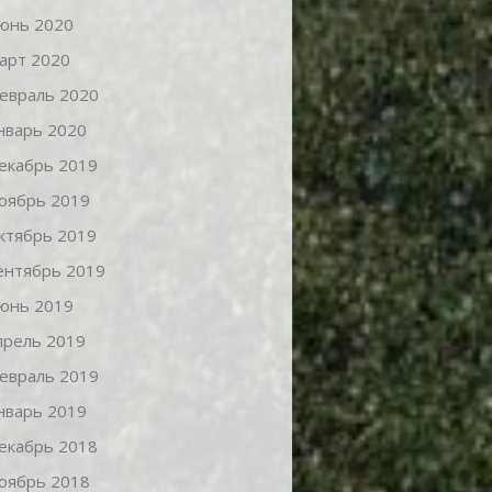
юнь 2020
арт 2020
евраль 2020
нварь 2020
екабрь 2019
оябрь 2019
ктябрь 2019
ентябрь 2019
юнь 2019
прель 2019
евраль 2019
нварь 2019
екабрь 2018
оябрь 2018