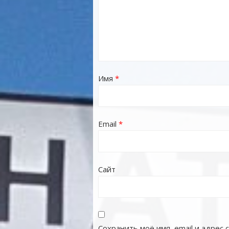
Имя
*
Email
*
Сайт
Сохранить моё имя, email и адрес