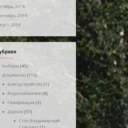
ктябрь 2018
ентябрь 2018
вгуст 2018
убрики
Выборы
(45)
Документы
(112)
Благоустройство
(1)
Водоснабжение
(6)
Газификация
(3)
Дороги
(57)
Стоп Владимирский
Стандарт
(1)