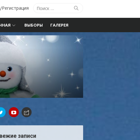
Поиск
Поиск
/Регистрация
по:
ЧНАЯ
ВЫБОРЫ
ГАЛЕРЕЯ
вежие записи