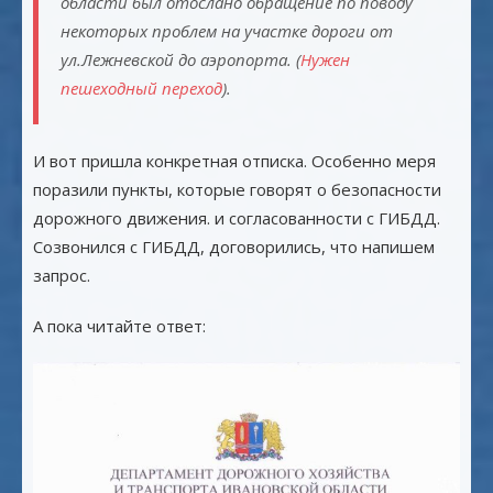
области был отослано обращение по поводу
некоторых проблем на участке дороги от
ул.Лежневской до аэропорта. (
Нужен
пешеходный переход
).
И вот пришла конкретная отписка. Особенно меря
поразили пункты, которые говорят о безопасности
дорожного движения. и согласованности с ГИБДД.
Созвонился с ГИБДД, договорились, что напишем
запрос.
А пока читайте ответ: