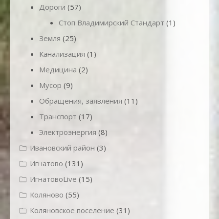
Дороги
(57)
Стоп Владимирский Стандарт
(1)
Земля
(25)
Канализация
(1)
Медицина
(2)
Мусор
(9)
Обращения, заявления
(11)
Транспорт
(17)
Электроэнергия
(8)
Ивановский район
(3)
Игнатово
(131)
ИгнатовоLive
(15)
Коляново
(55)
Коляновское поселение
(31)