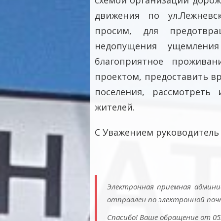
схемой организации доро
движения по ул.Лежневс
просим, для предотвра
недопущения ущемлени
благоприятное проживан
проектом, предоставить в
поселения, рассмотреть
жителей.
С Уважением руководитель 
Электронная приемная админи
отправлен по электронной поч
Спасибо! Ваше обращение от 05