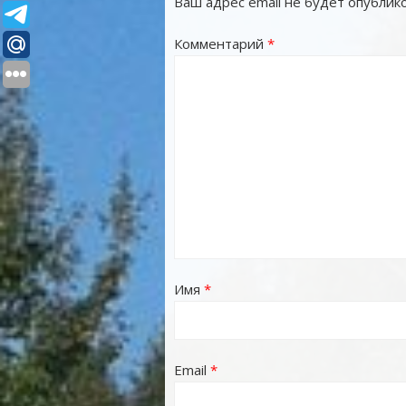
Ваш адрес email не будет опублико
Комментарий
*
Имя
*
Email
*