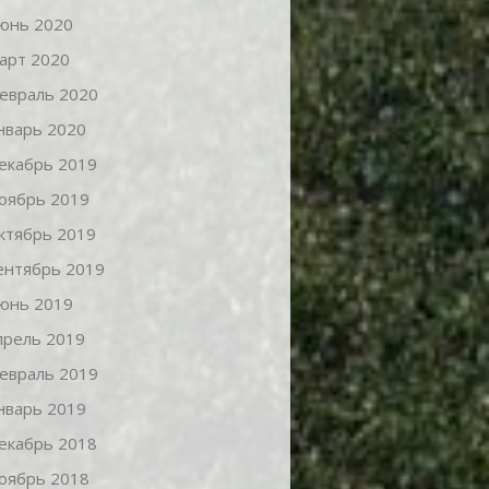
юнь 2020
арт 2020
евраль 2020
нварь 2020
екабрь 2019
оябрь 2019
ктябрь 2019
ентябрь 2019
юнь 2019
прель 2019
евраль 2019
нварь 2019
екабрь 2018
оябрь 2018