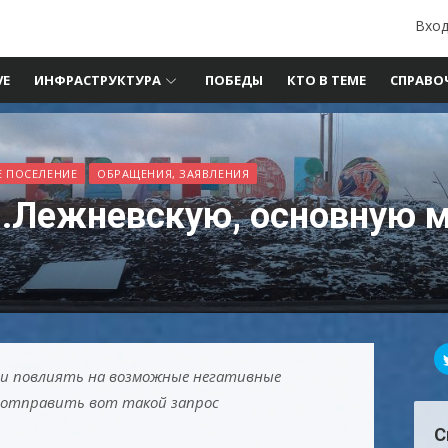
Вход
VE
ИНФРАСТРУКТУРА
ПОБЕДЫ
КТО В ТЕМЕ
СПРАВО
 ПОСЕЛЕНИЕ
ОБРАЩЕНИЯ, ЗАЯВЛЕНИЯ
.Лежневскую, основную м
 и повлиять на возможные негативные
 отправить вот такой запрос
С