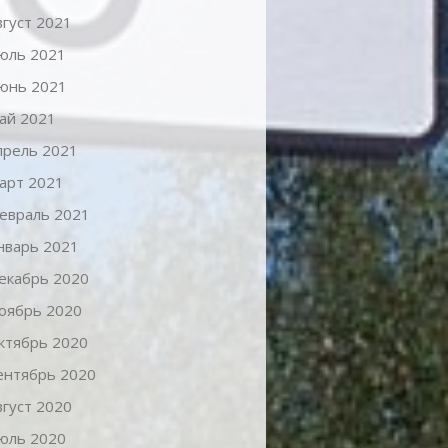
вгуст 2021
юль 2021
юнь 2021
ай 2021
прель 2021
арт 2021
евраль 2021
нварь 2021
екабрь 2020
оябрь 2020
ктябрь 2020
ентябрь 2020
вгуст 2020
юль 2020