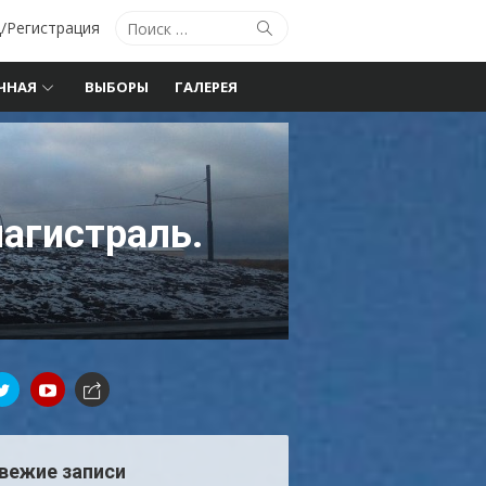
Поиск
Поиск
/Регистрация
по:
ЧНАЯ
ВЫБОРЫ
ГАЛЕРЕЯ
агистраль.
вежие записи