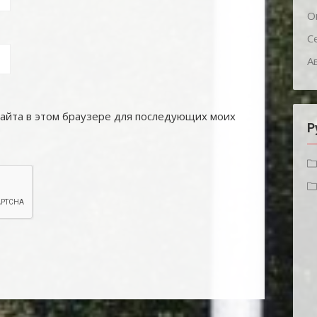
О
С
А
 сайта в этом браузере для последующих моих
Р