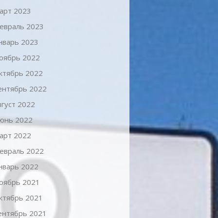
арт 2023
евраль 2023
нварь 2023
оябрь 2022
ктябрь 2022
ентябрь 2022
вгуст 2022
юнь 2022
арт 2022
евраль 2022
нварь 2022
оябрь 2021
ктябрь 2021
ентябрь 2021