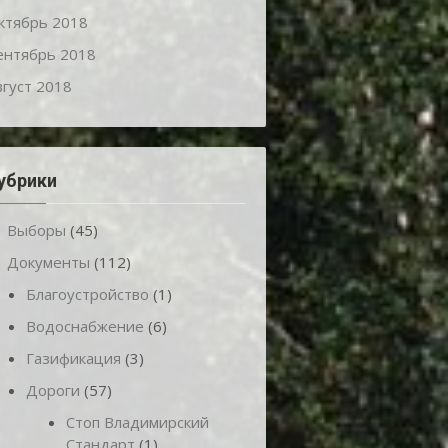
ктябрь 2018
ентябрь 2018
вгуст 2018
убрики
Выборы
(45)
Документы
(112)
Благоустройство
(1)
Водоснабжение
(6)
Газификация
(3)
Дороги
(57)
Стоп Владимирский
Стандарт
(1)