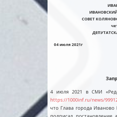
ИВА
ИВАНОВСКИ
СОВЕТ КОЛЯНОВ
че
ДЕПУТАТСК
04 июля 
Зап
4 июля 2021 в СМИ «Реда
https://1000inf.ru/news/9991
что Глава города Иваново
подписал постановление 